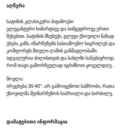
ᲐᲦᲬᲔᲠᲐ
სატინის კლასიკური პიჟამოები
ელეგანტური სიმარტივე და სიმყუდროვე ერთი
შეხებით. სატინის მსუბუქი, გლუვი ქსოვილი ნაზად
ეხება კანს, ინარჩუნებს სასიამოვნო სიგრილეს და
კომფორტს მთელი ღამის განმავლობაში.
იდეალურია ძილისთვის და სახლში სანებივროდ,
რომ თავი გამორჩეულად იგრძნოთ ყოველდღე.
მოვლა:
ირეცხება 30-40°. არ გამოიყენოთ საშრობი, რათა
ქსოვილმა შეინარჩუნოს სიპრიალი და სირბილე.
ᲓᲐᲛᲐᲢᲔᲑᲘᲗᲘ ᲘᲜᲤᲝᲠᲛᲐᲪᲘᲐ