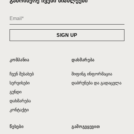
ᲒᲐᲛᲝᲘᲬᲔᲠᲔ ᲩᲕᲔᲜᲘ ᲡᲘᲐᲮᲚᲔᲔᲑᲘ
ᲙᲝᲛᲞᲐᲜᲘᲐ
ᲓᲐᲮᲛᲐᲠᲔᲑᲐ
ჩვენ შესახებ
შიფინგ ინფორმაცია
სერვისები
დაბრუნება და გადაცვლა
გუნდი
დახმარება
კონტაქტი
ᲬᲔᲡᲔᲑᲘ
ᲒᲐᲛᲝᲒᲕᲧᲔᲕᲘᲗ