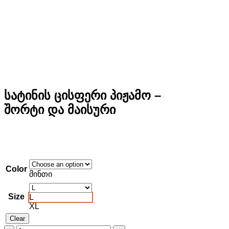
სატინის ცისფერი პიჟამო –
შორტი და მაისური
Color
მინთი
Size
L
XL
Clear