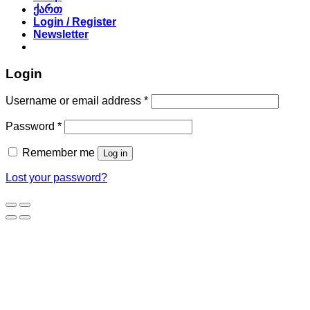
ქართ
Login / Register
Newsletter
Login
Required
Username or email address
*
Required
Password
*
Remember me
Log in
Lost your password?