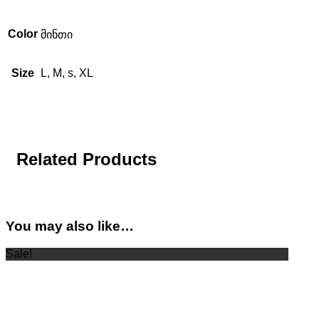
Color
მინთი
Size
L, M, s, XL
Related Products
You may also like…
Sale!