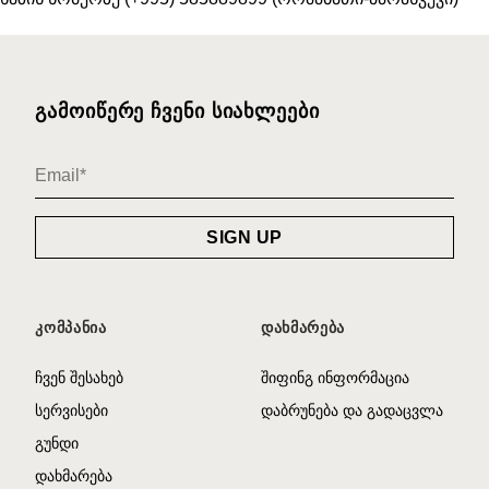
ᲒᲐᲛᲝᲘᲬᲔᲠᲔ ᲩᲕᲔᲜᲘ ᲡᲘᲐᲮᲚᲔᲔᲑᲘ
ᲙᲝᲛᲞᲐᲜᲘᲐ
ᲓᲐᲮᲛᲐᲠᲔᲑᲐ
ჩვენ შესახებ
შიფინგ ინფორმაცია
სერვისები
დაბრუნება და გადაცვლა
გუნდი
დახმარება