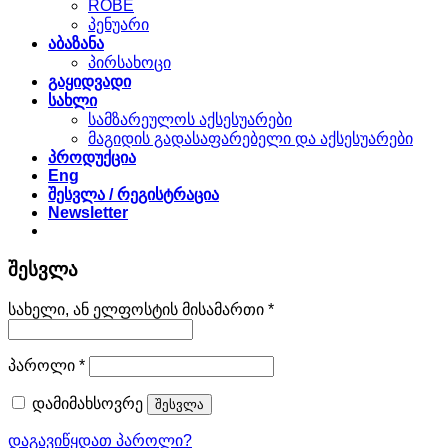
ROBE
პენუარი
აბაზანა
პირსახოცი
გაყიდვადი
სახლი
სამზარეულოს აქსესუარები
მაგიდის გადასაფარებელი და აქსესუარები
პროდუქცია
Eng
შესვლა / რეგისტრაცია
Newsletter
შესვლა
სავალდებულო
სახელი, ან ელფოსტის მისამართი
*
სავალდებულო
პაროლი
*
დამიმახსოვრე
შესვლა
დაგავიწყდათ პაროლი?