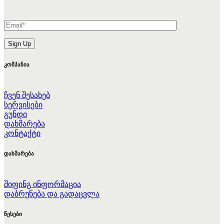
კომპანია
ჩვენ შესახებ
სერვისები
გუნდი
დახმარება
კონტაქტი
დახმარება
შიფინგ ინფორმაცია
დაბრუნება და გადაცვლა
წესები