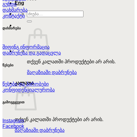
Eng
გუნდი
დახმარება
ძებნა:
კონტაქტი
დახმარება
შიფინგ ინფორმაცია
დაბრუნება და გადაცვლა
თქვენ კალათში პროდუქტები არ არის.
წესები
მაღაზიაში დაბრუნება
კალათა
წესები და პირობები
კონფიდენციალურობა
გამოგვყევით
თქვენ კალათში პროდუქტები არ არის.
Instagram
Facebook
მაღაზიაში დაბრუნება