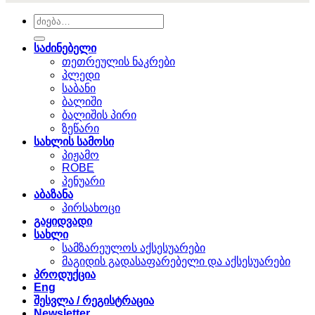
ძებნა:
საძინებელი
თეთრეულის ნაკრები
პლედი
საბანი
ბალიში
ბალიშის პირი
ზეწარი
სახლის სამოსი
პიჟამო
ROBE
პენუარი
აბაზანა
პირსახოცი
გაყიდვადი
სახლი
სამზარეულოს აქსესუარები
მაგიდის გადასაფარებელი და აქსესუარები
პროდუქცია
Eng
შესვლა / რეგისტრაცია
Newsletter