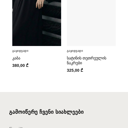
Გაყიდვადი
Გაყიდვადი
ᲙᲐᲑᲐ
ᲡᲐᲢᲘᲜᲘᲡ ᲗᲔᲗᲠᲔᲣᲚᲘᲡ
ᲜᲐᲙᲠᲔᲑᲘ
380,00
₾
325,00
₾
ᲒᲐᲛᲝᲘᲬᲔᲠᲔ ᲩᲕᲔᲜᲘ ᲡᲘᲐᲮᲚᲔᲔᲑᲘ