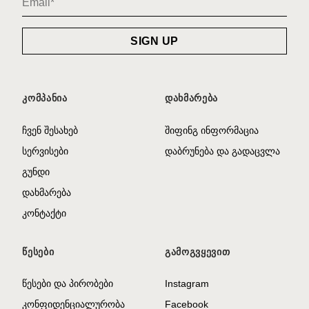
ᲙᲝᲛᲞᲐᲜᲘᲐ
ᲓᲐᲮᲛᲐᲠᲔᲑᲐ
ჩვენ შესახებ
შიფინგ ინფორმაცია
სერვისები
დაბრუნება და გადაცვლა
გუნდი
დახმარება
კონტაქტი
ᲬᲔᲡᲔᲑᲘ
ᲒᲐᲛᲝᲒᲕᲧᲔᲕᲘᲗ
წესები და პირობები
Instagram
კონფიდენციალურობა
Facebook