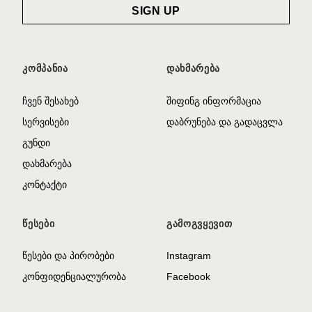
ᲙᲝᲛᲞᲐᲜᲘᲐ
ᲓᲐᲮᲛᲐᲠᲔᲑᲐ
ჩვენ შესახებ
შიფინგ ინფორმაცია
სერვისები
დაბრუნება და გადაცვლა
გუნდი
დახმარება
კონტაქტი
ᲬᲔᲡᲔᲑᲘ
ᲒᲐᲛᲝᲒᲕᲧᲔᲕᲘᲗ
წესები და პირობები
Instagram
კონფიდენციალურობა
Facebook