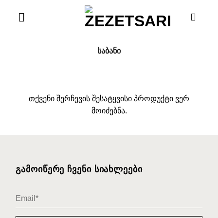
Skip
to
content
ᲡᲐᲑᲐᲜᲘ
თქვენი შერჩევის შესატყვისი პროდუქტი ვერ
მოიძებნა.
ᲒᲐᲛᲝᲘᲬᲔᲠᲔ ᲩᲕᲔᲜᲘ ᲡᲘᲐᲮᲚᲔᲔᲑᲘ