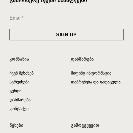
ᲒᲐᲛᲝᲘᲬᲔᲠᲔ ᲩᲕᲔᲜᲘ ᲡᲘᲐᲮᲚᲔᲔᲑᲘ
ᲙᲝᲛᲞᲐᲜᲘᲐ
ᲓᲐᲮᲛᲐᲠᲔᲑᲐ
ჩვენ შესახებ
შიფინგ ინფორმაცია
სერვისები
დაბრუნება და გადაცვლა
გუნდი
დახმარება
კონტაქტი
ᲬᲔᲡᲔᲑᲘ
ᲒᲐᲛᲝᲒᲕᲧᲔᲕᲘᲗ