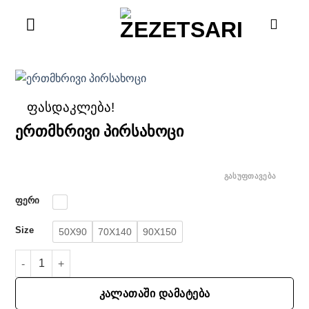
Skip
to
content
ფასდაკლება!
ერთმხრივი პირსახოცი
ᲒᲐᲡᲣᲤᲗᲐᲕᲔᲑᲐ
ფერი
Size
50X90
70X140
90X150
რაოდენობა: ერთმხრივი პირსახოცი
ᲙᲐᲚᲐᲗᲐᲨᲘ ᲓᲐᲛᲐᲢᲔᲑᲐ