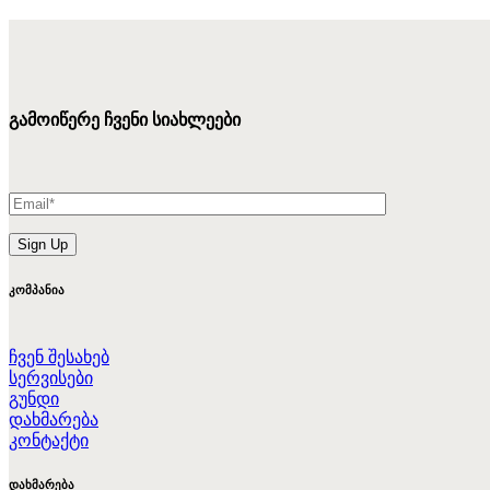
გამოიწერე ჩვენი სიახლეები
კომპანია
ჩვენ შესახებ
სერვისები
გუნდი
დახმარება
კონტაქტი
დახმარება