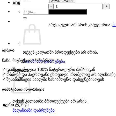
გასუფთავება
Eng
რაოდენობა:
მამაკაცის
ძებნა:
კალათაში დამატება
პიჟამო
არტიკული:
არ არის
კატეგორია:
პ
აღწერა
თქვენ კალათში პროდუქტები არ არის.
ნაზი, მსუბუქი და ბუნებრივი.
მაღაზიაში დაბრუნება
✓ დამზადებულია 100% ნატურალური ბამბისგან
კალათა
✓ რბილი და ჰაეროვანი ქსოვილი, რომელიც არ აღიზიანებ
✓ შესანიშნავია სახლში სასიამოვნო დასვენებისთვის
დამატებითი ინფორმაცია
თქვენ კალათში პროდუქტები არ არის.
ფერი
ლურჯი
მაღაზიაში დაბრუნება