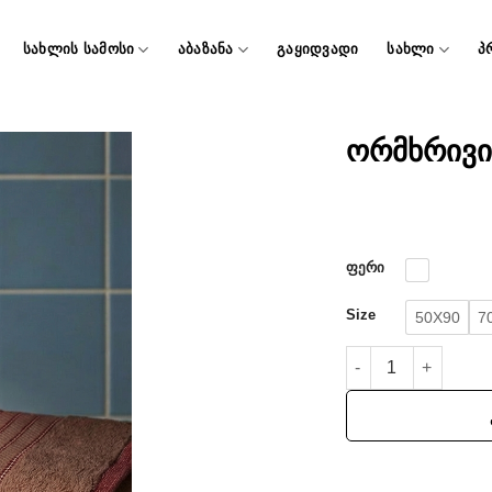
ᲡᲐᲮᲚᲘᲡ ᲡᲐᲛᲝᲡᲘ
ᲐᲑᲐᲖᲐᲜᲐ
ᲒᲐᲧᲘᲓᲕᲐᲓᲘ
ᲡᲐᲮᲚᲘ
Პ
ორმხრივი
ფერი
Size
50X90
7
რაოდენობა: ორმხრ