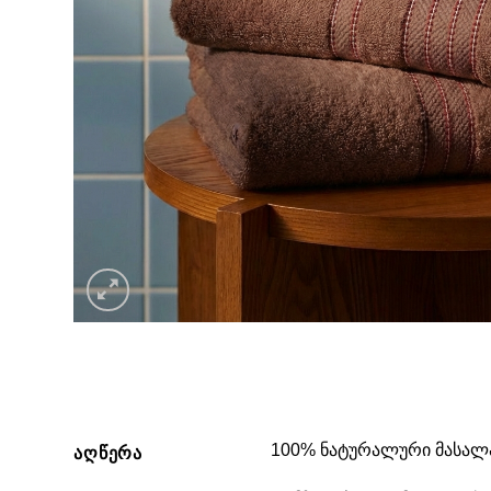
100% ნატურალური მასალ
ᲐᲦᲬᲔᲠᲐ