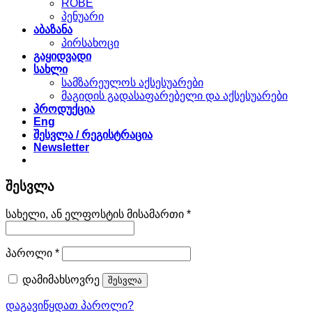
ROBE
პენუარი
აბაზანა
პირსახოცი
გაყიდვადი
სახლი
სამზარეულოს აქსესუარები
მაგიდის გადასაფარებელი და აქსესუარები
პროდუქცია
Eng
შესვლა / რეგისტრაცია
Newsletter
შესვლა
სავალდებულო
სახელი, ან ელფოსტის მისამართი
*
სავალდებულო
პაროლი
*
დამიმახსოვრე
შესვლა
დაგავიწყდათ პაროლი?