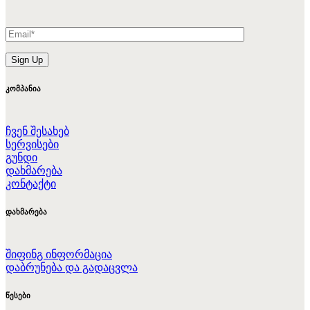
კომპანია
ჩვენ შესახებ
სერვისები
გუნდი
დახმარება
კონტაქტი
დახმარება
შიფინგ ინფორმაცია
დაბრუნება და გადაცვლა
წესები