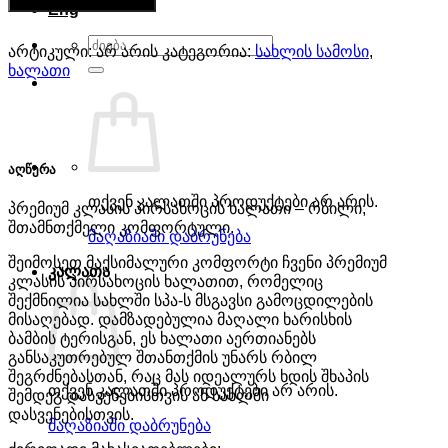
კალათაში დამატება
Eng
ხალათი
ძებნა:
არტიკული:
არ არის
კატეგორია:
სახლის სამოსი
,
ხალათი
აღწერა
თქვენ კალათში პროდუქტები არ არის.
პრემიუმ კლასის პირსახოცის ხალათი – რბილი,
შთამნთქმელი კომფორტული.
მაღაზიაში დაბრუნება
შეიმოსეთ მაქსიმალური კომფორტი ჩვენი პრემიუმ
კალათა
კლასის პირსახოცის ხალათით, რომელიც
შექმნილია სახლში სპა-ს მსგავსი გამოცდილების
მისაღებად. დამზადებულია მაღალი ხარისხის
ბამბის ტერისგან, ეს ხალათი აერთიანებს
განსაკუთრებულ შთანთქმის უნარს რბილ
შეგრძნებასთან, რაც მას იდეალურს ხდის შხაპის
თქვენ კალათში პროდუქტები არ არის.
შემდეგ დასვენებისთვის ან სახლში
დასვენებისთვის.
მაღაზიაში დაბრუნება