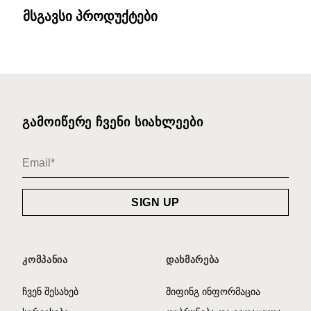
მსგავსი პროდუქტები
ᲒᲐᲛᲝᲘᲬᲔᲠᲔ ᲩᲕᲔᲜᲘ ᲡᲘᲐᲮᲚᲔᲔᲑᲘ
ᲙᲝᲛᲞᲐᲜᲘᲐ
ᲓᲐᲮᲛᲐᲠᲔᲑᲐ
ჩვენ შესახებ
შიფინგ ინფორმაცია