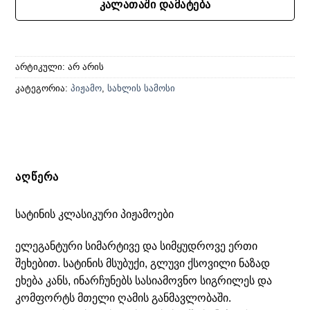
ᲙᲐᲚᲐᲗᲐᲨᲘ ᲓᲐᲛᲐᲢᲔᲑᲐ
არტიკული:
არ არის
კატეგორია:
პიჟამო
,
სახლის სამოსი
ᲐᲦᲬᲔᲠᲐ
სატინის კლასიკური პიჟამოები
ელეგანტური სიმარტივე და სიმყუდროვე ერთი
შეხებით. სატინის მსუბუქი, გლუვი ქსოვილი ნაზად
ეხება კანს, ინარჩუნებს სასიამოვნო სიგრილეს და
კომფორტს მთელი ღამის განმავლობაში.