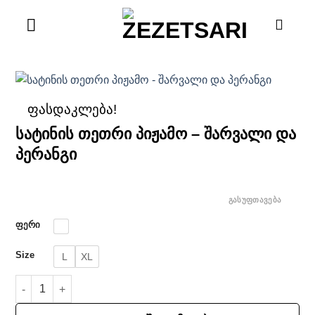
Skip
to
content
ფასდაკლება!
სატინის თეთრი პიჟამო – შარვალი და
პერანგი
ᲒᲐᲡᲣᲤᲗᲐᲕᲔᲑᲐ
ფერი
Size
L
XL
რაოდენობა: სატინის თეთრი პიჟამო - შარვალი და პერანგი