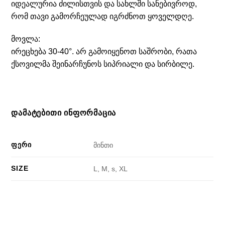
იდეალურია ძილისთვის და სახლში სანებივროდ,
რომ თავი გამორჩეულად იგრძნოთ ყოველდღე.
მოვლა:
ირეცხება 30-40°. არ გამოიყენოთ საშრობი, რათა
ქსოვილმა შეინარჩუნოს სიპრიალი და სირბილე.
ᲓᲐᲛᲐᲢᲔᲑᲘᲗᲘ ᲘᲜᲤᲝᲠᲛᲐᲪᲘᲐ
ᲤᲔᲠᲘ
მინთი
SIZE
L, M, s, XL