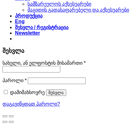
სამზარეულოს აქსესუარები
მაგიდის გადასაფარებელი და აქსესუარები
პროდუქცია
Eng
შესვლა / რეგისტრაცია
Newsletter
შესვლა
სავალდებულო
სახელი, ან ელფოსტის მისამართი
*
სავალდებულო
პაროლი
*
დამიმახსოვრე
შესვლა
დაგავიწყდათ პაროლი?