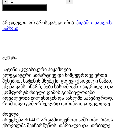
რაოდენობა:
სატინის
კალათაში დამატება
ცისფერი
პიჟამო
არტიკული:
არ არის
კატეგორია:
პიჟამო
,
სახლის
-
სამოსი
შორტი
და
მაისური
აღწერა
სატინის კლასიკური პიჟამოები
ელეგანტური სიმარტივე და სიმყუდროვე ერთი
შეხებით. სატინის მსუბუქი, გლუვი ქსოვილი ნაზად
ეხება კანს, ინარჩუნებს სასიამოვნო სიგრილეს და
კომფორტს მთელი ღამის განმავლობაში.
იდეალურია ძილისთვის და სახლში სანებივროდ,
რომ თავი გამორჩეულად იგრძნოთ ყოველდღე.
მოვლა:
ირეცხება 30-40°. არ გამოიყენოთ საშრობი, რათა
ქსოვილმა შეინარჩუნოს სიპრიალი და სირბილე.