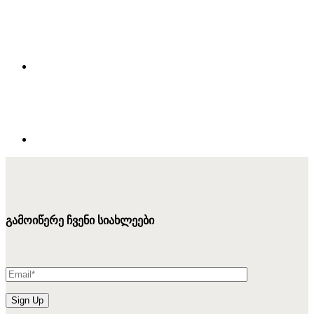
გამოიწერე ჩვენი სიახლეები