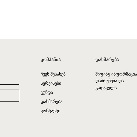
ᲙᲝᲛᲞᲐᲜᲘᲐ
ᲓᲐᲮᲛᲐᲠᲔᲑᲐ
ჩვენ შესახებ
შიფინგ ინფორმაცია
დაბრუნება და
სერვისები
გადაცვლა
გუნდი
დახმარება
კონტაქტი