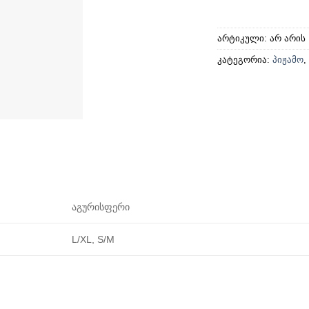
არტიკული:
არ არის
კატეგორია:
პიჟამო
,
აგურისფერი
L/XL, S/M