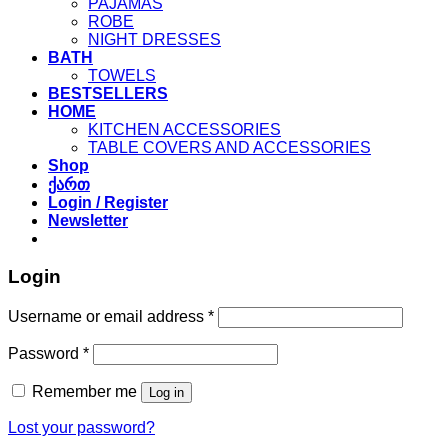
PAJAMAS
ROBE
NIGHT DRESSES
BATH
TOWELS
BESTSELLERS
HOME
KITCHEN ACCESSORIES
TABLE COVERS AND ACCESSORIES
Shop
ქართ
Login / Register
Newsletter
Login
Required
Username or email address
*
Required
Password
*
Remember me
Log in
Lost your password?