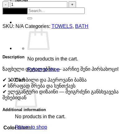
ერთმხრივი
პირსახოცი
Search
Add to cart
quantity
for:
SKU:
N/A
Categories:
TOWELS
,
BATH
Description
No products in the cart.
ზაფხული დეტალებშია — აარჩიე შენი პირსახოცი!
Return to shop
Cart
✔ 100% რბილი და ჰაეროვანი ბამბა
✔ სწრაფად შრება და სუნთქავს
✔ ელეგანტური დიზაინი — შეიგრძენი განსხვავება
შეხებიდან
Additional information
No products in the cart.
Return to shop
Color
Green