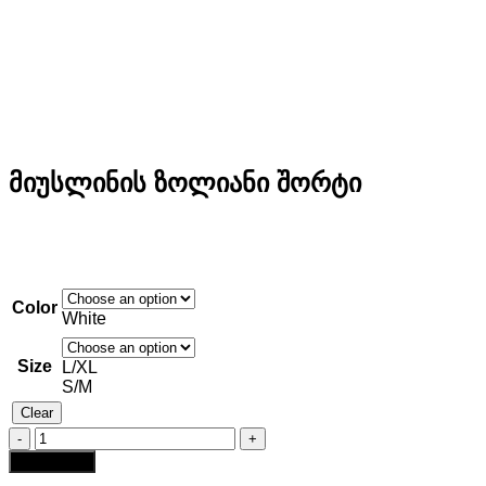
მიუსლინის ზოლიანი შორტი
Color
White
Size
L/XL
S/M
Clear
მიუსლინის
ზოლიანი
Add to cart
შორტი