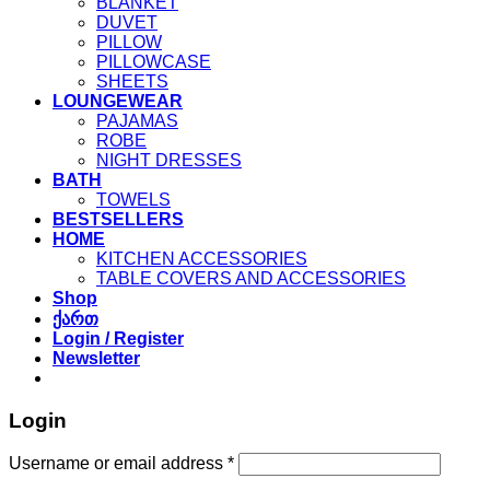
BLANKET
DUVET
PILLOW
PILLOWCASE
SHEETS
LOUNGEWEAR
PAJAMAS
ROBE
NIGHT DRESSES
BATH
TOWELS
BESTSELLERS
HOME
KITCHEN ACCESSORIES
TABLE COVERS AND ACCESSORIES
Shop
ქართ
Login / Register
Newsletter
Login
Required
Username or email address
*