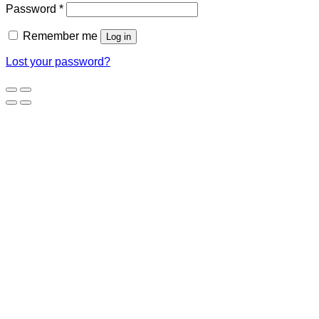
Required
Password
*
Remember me
Log in
Lost your password?