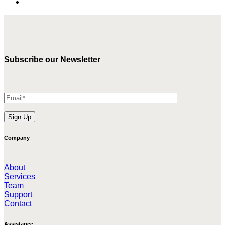
Subscribe our Newsletter
Company
About
Services
Team
Support
Contact
Assistance