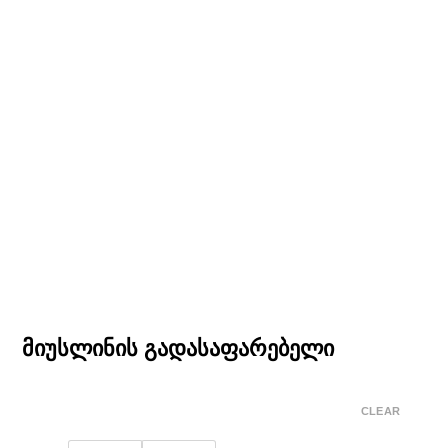
მიუსლინის გადასაფარებელი
CLEAR