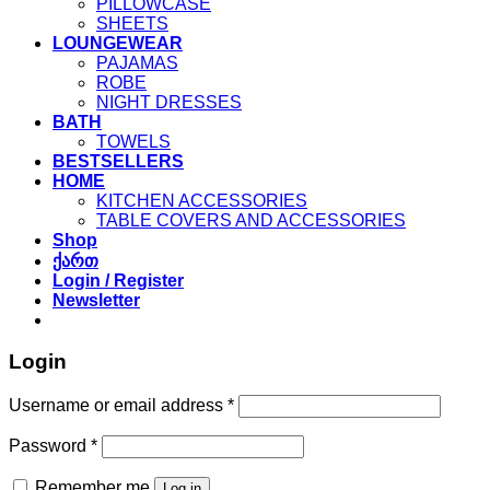
PILLOWCASE
SHEETS
LOUNGEWEAR
PAJAMAS
ROBE
NIGHT DRESSES
BATH
TOWELS
BESTSELLERS
HOME
KITCHEN ACCESSORIES
TABLE COVERS AND ACCESSORIES
Shop
ქართ
Login / Register
Newsletter
Login
Required
Username or email address
*
Required
Password
*
Remember me
Log in