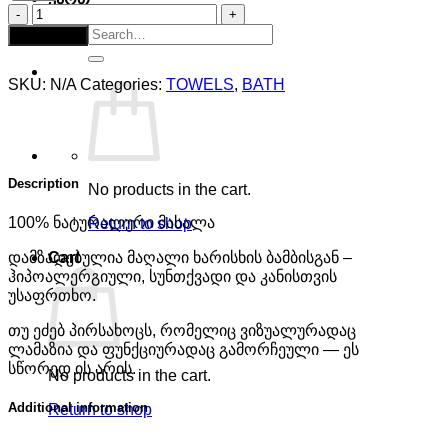
ორმხრივი
პირსახოცი
Search
Add to cart
quantity
for:
SKU:
N/A
Categories:
TOWELS
,
BATH
Description
No products in the cart.
100% ნატურალური მასალა
Return to shop
Cart
დამზადებულია მაღალი ხარისხის ბამბისგან –
ჰიპოალერგიული, სუნთქვადი და კანისთვის
უსაფრთხო.
თუ ეძებ პირსახოცს, რომელიც ვიზუალურადაც
ლამაზია და ფუნქციურადაც გამორჩეული — ეს
სწორედ ის არის.
No products in the cart.
Additional information
Return to shop