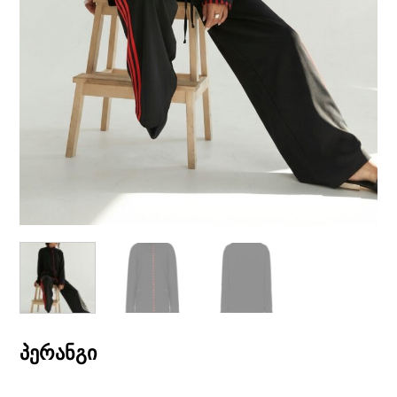
პერანგი