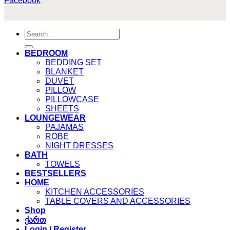
Facebook
Search
for:
BEDROOM
BEDDING SET
BLANKET
DUVET
PILLOW
PILLOWCASE
SHEETS
LOUNGEWEAR
PAJAMAS
ROBE
NIGHT DRESSES
BATH
TOWELS
BESTSELLERS
HOME
KITCHEN ACCESSORIES
TABLE COVERS AND ACCESSORIES
Shop
ქართ
Login / Register