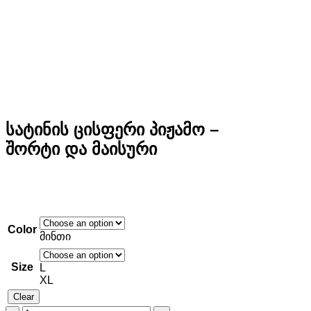
სატინის ცისფერი პიჟამო –
შორტი და მაისური
Color
მინთი
Size
L
XL
Clear