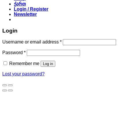
ქართ
Login / Register
Newsletter
Login
Required
Username or email address
*
Required
Password
*
Remember me
Log in
Lost your password?