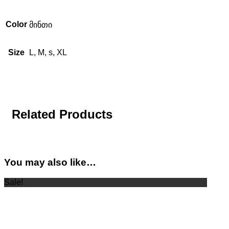
Color
მინთი
Size
L, M, s, XL
Related Products
You may also like…
Sale!