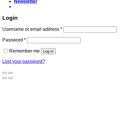
Newsletter
Login
Required
Username or email address
*
Required
Password
*
Remember me
Log in
Lost your password?