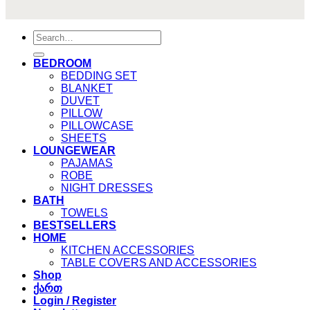
Search
for:
BEDROOM
BEDDING SET
BLANKET
DUVET
PILLOW
PILLOWCASE
SHEETS
LOUNGEWEAR
PAJAMAS
ROBE
NIGHT DRESSES
BATH
TOWELS
BESTSELLERS
HOME
KITCHEN ACCESSORIES
TABLE COVERS AND ACCESSORIES
Shop
ქართ
Login / Register