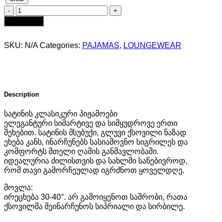
სატინის
ვარდისფერი
Add to cart
პიჟამო
-
SKU:
N/A
Categories:
PAJAMAS
,
LOUNGEWEAR
შორტი
და
მაისური
quantity
Description
სატინის კლასიკური პიჟამოები
ელეგანტური სიმარტივე და სიმყუდროვე ერთი
შეხებით. სატინის მსუბუქი, გლუვი ქსოვილი ნაზად
ეხება კანს, ინარჩუნებს სასიამოვნო სიგრილეს და
კომფორტს მთელი ღამის განმავლობაში.
იდეალურია ძილისთვის და სახლში სანებივროდ,
რომ თავი გამორჩეულად იგრძნოთ ყოველდღე.
მოვლა:
ირეცხება 30-40°. არ გამოიყენოთ საშრობი, რათა
ქსოვილმა შეინარჩუნოს სიპრიალი და სირბილე.