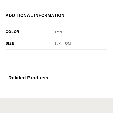
ADDITIONAL INFORMATION
COLOR
Red
SIZE
L/XL, S/M
Related Products